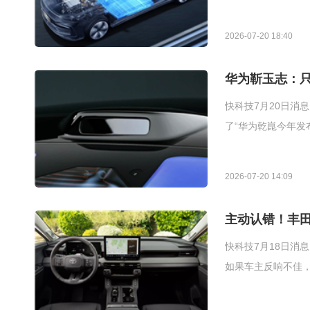
2026-07-20 18:40
华为靳玉志：
快科技7月20日消
了“华为乾崑今年发
2026-07-20 14:09
主动认错！丰
快科技7月18日消
如果车主反响不佳，