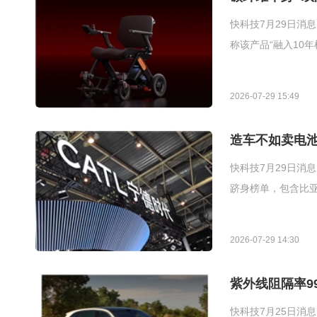
快科技7月29日消息
称该产品“融入10
2026-07-29 15:49
造车不如卖电池
快科技7月29日消
跻身榜单，包含比
2026-07-29 14:30
紫外线阻隔率9
快科技7月25日消