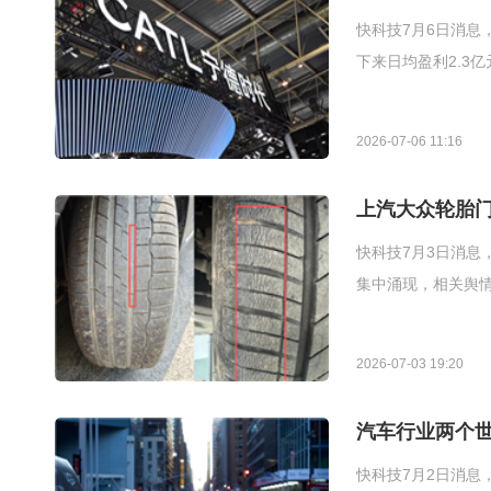
快科技7月6日消息
下来日均盈利2.3
2026-07-06 11:16
上汽大众轮胎门
快科技7月3日消
集中涌现，相关舆情
2026-07-03 19:20
汽车行业两个
快科技7月2日消