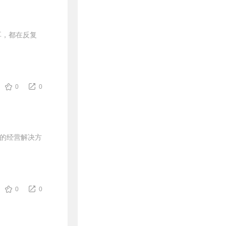
耳，都在反复
0
0
化的经营解决方
0
0