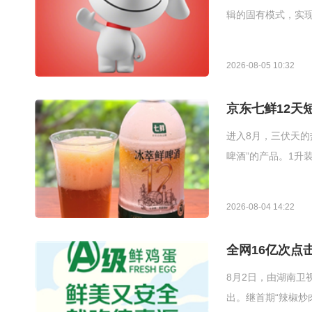
辑的固有模式，实
2026-08-05 10:32
京东七鲜12天
进入8月，三伏天
啤酒”的产品。1升装
2026-08-04 14:22
全网16亿次点
8月2日，由湖南卫
出。继首期“辣椒炒