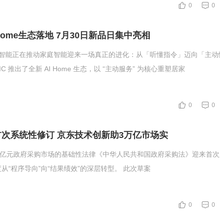
0
0
 AI Home生态落地 7月30日新品日集中亮相
de 附身智能正在推动家庭智能迎来一场真正的进化：从「听懂指令」迈向「主动
在 WAIC 推出了全新 AI Home 生态，以 “主动服务” 为核心重塑居家
0
0
次系统性修订 京东技术创新助3万亿市场实
万亿元政府采购市场的基础性法律《中华人民共和国政府采购法》迎来首
从“程序导向”向“结果绩效”的深层转型。 此次草案
0
0