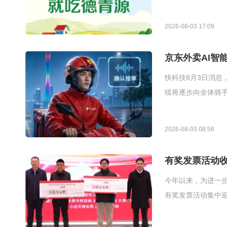
2026-08-03 17:09
京东外卖AI智
快科技8月3日消息
续将逐步向全体骑手
2026-08-03 08:58
有奖发票活动
今年以来，为进一步
有奖发票活动集中迎