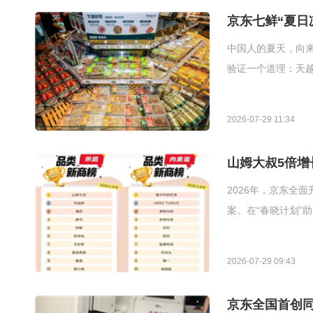
京东七鲜“夏日
中国人的夏天，向
验证一个道理：天越
2026-07-29 11:34
山姆大叔5倍增
2026年，京东全
案。在“春晓计划”
2026-07-29 09:43
京东全国首创同