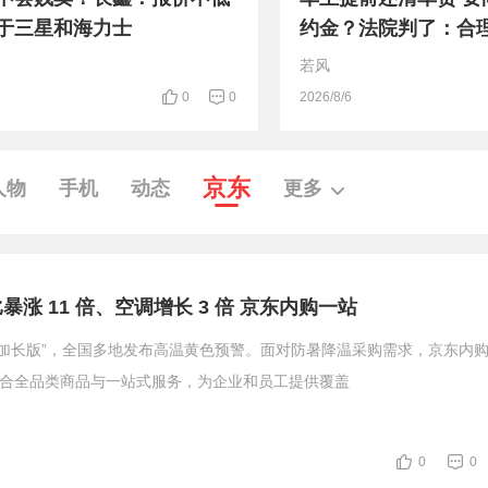
于三星和海力士
约金？法院判了：合
若风
0
0
2026/8/6
京东
人物
手机
动态
更多
涨 11 倍、空调增长 3 倍 京东内购一站
“加长版”，全国多地发布高温黄色预警。面对防暑降温采购需求，京东内
整合全品类商品与一站式服务，为企业和员工提供覆盖
0
0