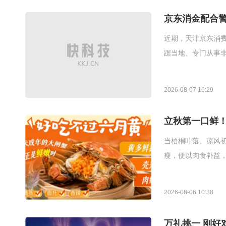
京东消金配合警
近期，天津京东消费
踞当地、专门从事
2026-08-07 16:29
立秋第一口鲜！
当梧桐叶落、凉风初
瘦，便以肉食补益，
2026-08-06 10:38
万礼挑一 刚好