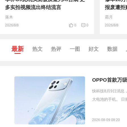
撞击点前后对比图像公布
判
若风
建
0
2026/8/7
0
0
202
最新
热文
热评
一图
好文
数据
OPPO首款万
快科技8月9日消息，
大电池的手机。 日前，
2026-08-09 08:20