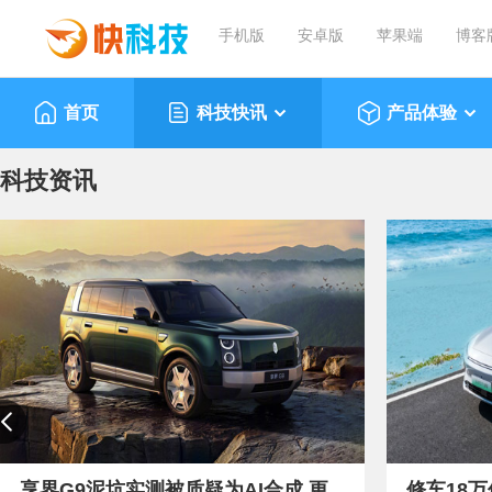
手机版
安卓版
苹果端
博客
首页
科技快讯
产品体验
科技资讯
应链
SpaceX火箭残骸7倍音速撞击月球
苹