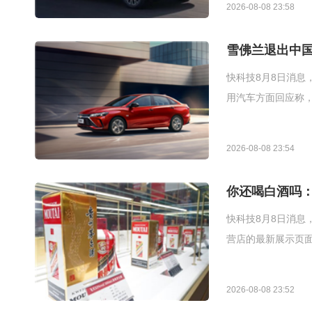
2026-08-08 23:58
雪佛兰退出中国
快科技8月8日消息
用汽车方面回应称
2026-08-08 23:54
你还喝白酒吗：
快科技8月8日消息
营店的最新展示页面
2026-08-08 23:52