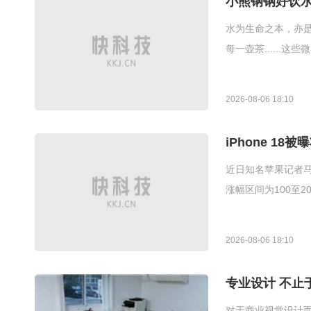
小熊钢钢好饮水
水为生命之本，亦
每一壶茶.....
2026-08-06 18:10
iPhone 18
近日知名苹果记者马克
涨幅区间为100至2
2026-08-06 18:10
专业设计 不止
对于商业视觉设计