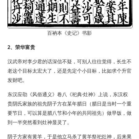
百衲本《史记》书影
2、荣华富贵
汉武帝对李少君的话深信不疑，可别人往往觉得，长生不
老这个目标太宏大了，还是先定个小目标，比如求个升官
发财吧。
东汉应劭《风俗通义》卷八《祀典·灶神》上说，东汉权
贵阴氏家族的祖先阴子方在某年腊日（腊日是当时一个重
要节日，可以算是腊八节和小年的共同祖先）做早饭，做
到一半突然看到灶神显灵了。
阴子方家有黄羊，于是他立马杀了黄羊祭祀灶神，后来果