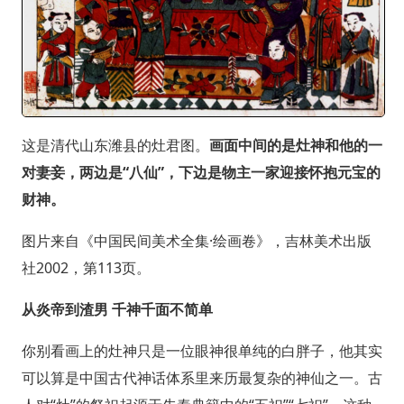
这是清代山东潍县的灶君图。
画面中间的是灶神和他的一
对妻妾，两边是“八仙”，下边是物主一家迎接怀抱元宝的
财神。
图片来自《中国民间美术全集·绘画卷》，吉林美术出版
社2002，第113页。
从炎帝到渣男
千神千面不简单
你别看画上的灶神只是一位眼神很单纯的白胖子，他其实
可以算是中国古代神话体系里来历最复杂的神仙之一。古