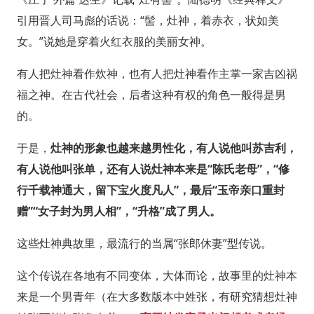
引用晋人司马彪的话说：“髻，灶神，着赤衣，状如美
女。”说她是穿着火红衣服的美丽女神。
有人把灶神看作炊神，也有人把灶神看作主掌一家吉凶祸
福之神。在古代社会，后者这种有权的角色一般得是男
的。
于是，
灶神的形象也越来越男性化，有人说他叫苏吉利，
有人说他叫张单，还有人说灶神本来是“陈氏老母”，“修
行千载神通大，留下宝火度凡人”，最后“玉帝亲口重封
赠”“女子封为男人相”，“升格”成了男人。
这些灶神典故里，最流行的当属“张郎休妻”型传说。
这个传说在各地有不同变体，大体而论，故事里的灶神本
来是一个男青年（在大多数版本中姓张，有研究猜想灶神