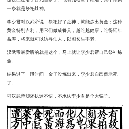
一条就是祭祀灶神。
李少君对汉武帝说：祭祀好了灶神，就能炼出黄金；这种
黄金特别吉利，用它们做成餐具，越吃越健康，吃得延年
益寿，将来就可以访寻仙人，以图长生不老。
汉武帝最爱听的就是这个，马上就让李少君帮自己祭神炼
金。
结果过了一段时间，金子没炼出来，李少君自己倒老死
了。
可汉武帝却还执迷不悟，不承认李少君是个大骗子。