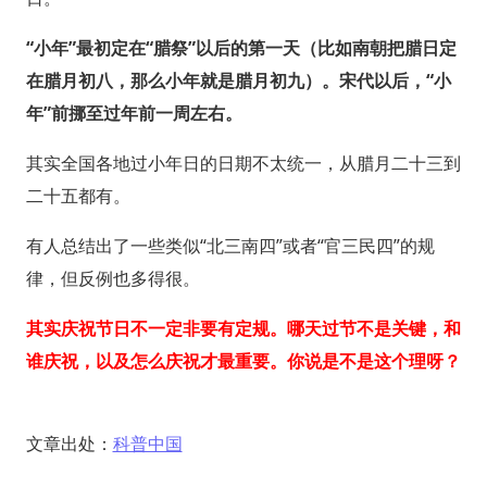
“小年”最初定在“腊祭”以后的第一天（比如南朝把腊日定
在腊月初八，那么小年就是腊月初九）。宋代以后，“小
年”前挪至过年前一周左右。
其实全国各地过小年日的日期不太统一，从腊月二十三到
二十五都有。
有人总结出了一些类似“北三南四”或者“官三民四”的规
律，但反例也多得很。
其实庆祝节日不一定非要有定规。哪天过节不是关键，和
谁庆祝，以及怎么庆祝才最重要。你说是不是这个理呀？
文章出处：
科普中国