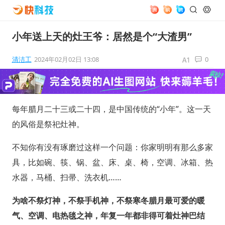
小年送上天的灶王爷：居然是个“大渣男”
清洁工
2024年02月02日 13:08
0
每年腊月二十三或二十四，是中国传统的“小年”。这一天
的风俗是祭祀灶神。
不知你有没有琢磨过这样一个问题：你家明明有那么多家
具，比如碗、筷、锅、盆、床、桌、椅，空调、冰箱、热
水器，马桶、扫帚、洗衣机……
为啥不祭灯神，不祭手机神，不祭寒冬腊月最可爱的暖
气、空调、电热毯之神，年复一年都非得可着灶神巴结