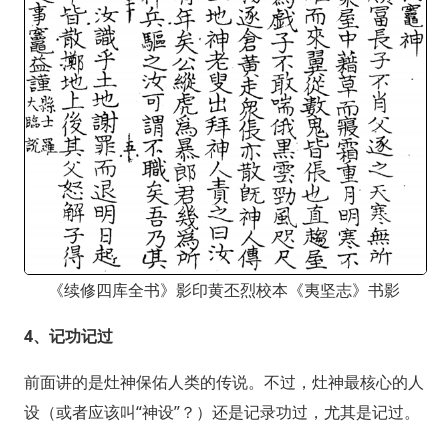
《续修四库全书》影印黄丕烈校本《夷坚志》书影
4、
记功记过
前面讲的是灶神保佑人类的传说。不过，灶神最核心的人
设（或者应该叫“神设”？）还是记录功过，尤其是记过。