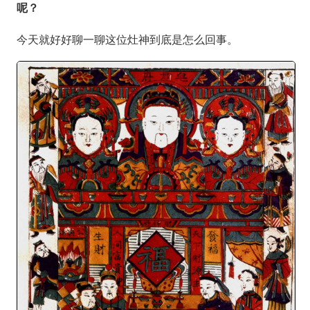
呢？
今天就好好聊一聊这位灶神到底是怎么回事。