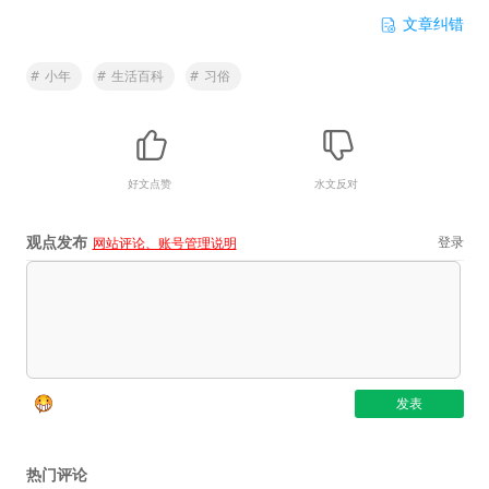
文章纠错
#
小年
#
生活百科
#
习俗
好文点赞
水文反对
观点发布
登录
网站评论、账号管理说明
热门评论