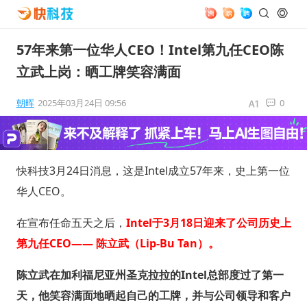
57年来第一位华人CEO！Intel第九任CEO陈
立武上岗：晒工牌笑容满面
朝晖
2025年03月24日 09:56
0
快科技3月24日消息，这是Intel成立57年来，史上第一位
华人CEO。
在宣布任命五天之后，
Intel于3月18日迎来了公司历史上
第九任CEO—— 陈立武（Lip-Bu Tan）。
陈立武在加利福尼亚州圣克拉拉的Intel总部度过了第一
天，他笑容满面地晒起自己的工牌，并与公司领导和客户