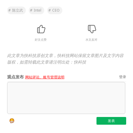
#
陈立武
#
Intel
#
CEO
好文点赞
水文反对
此文章为快科技原创文章，快科技网站保留文章图片及文字内容
版权，如需转载此文章请注明出处：快科技
观点发布
登录
网站评论、账号管理说明