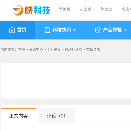
手机版
安卓版
苹果端
博客
首页
科技快讯
产品体验
当前位置：
首页
>
资讯中心
>
手机平板
>
移动处理器
> 文章详情
正文内容
评论（
0
）