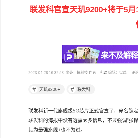
联发科官宣天玑9200+将于5月
2023-04-28 16:32:53 出处：快科技 作者：
宪瑞
编辑：宪瑞
评
#
#
天玑9200+
联发科
联发科新一代旗舰级5G芯片正式官宣了，命名确定为天
联发科的海报中没有透露太多信息，不过强调“强悍
其为最强旗舰+也不为过。