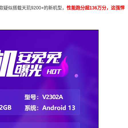
疑似搭载天玑9200+的新机型，
性能跑分超136万分，这强悍