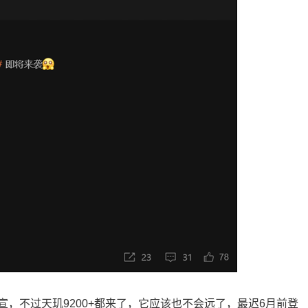
有官宣，不过天玑9200+都来了，它应该也不会远了，最迟6月前登