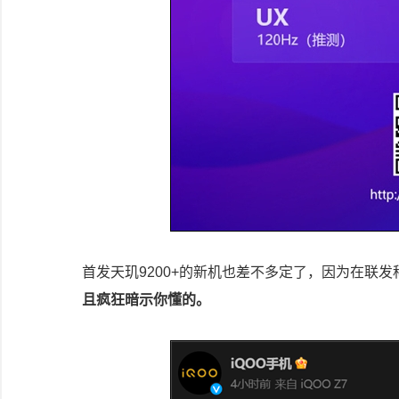
首发天玑9200+的新机也差不多定了，因为在联发
且疯狂暗示你懂的。