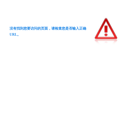
没有找到您要访问的页面，请检查您是否输入正确
URL。