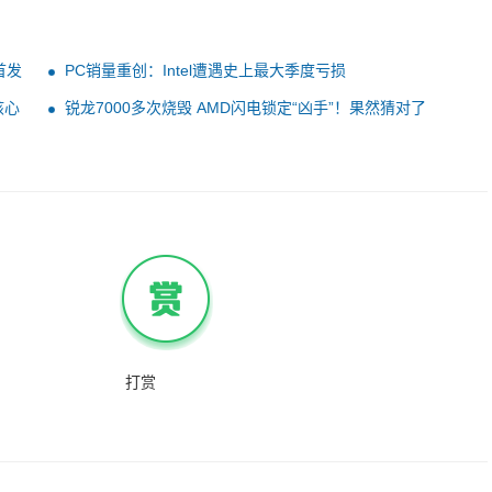
首发
PC销量重创：Intel遭遇史上最大季度亏损
核心
锐龙7000多次烧毁 AMD闪电锁定“凶手”！果然猜对了
打赏