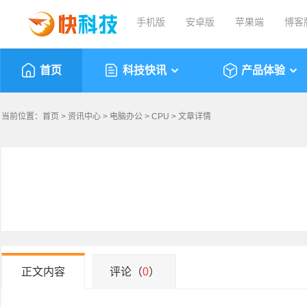
手机版
安卓版
苹果端
博客
首页
科技快讯
产品体验
当前位置：
首页
>
资讯中心
>
电脑办公
>
CPU
> 文章详情
正文内容
评论（
0
）