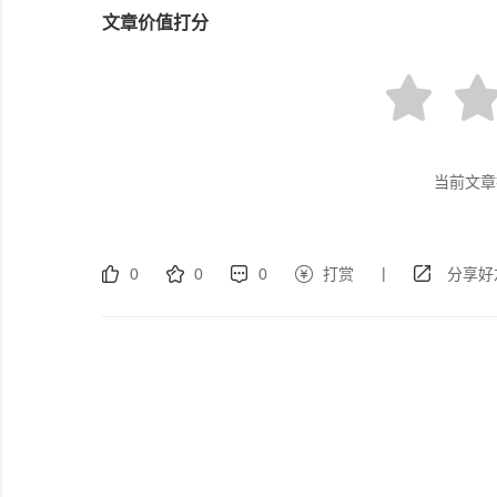
文章价值打分
当前文章
|
0
0
0
打赏
分享好