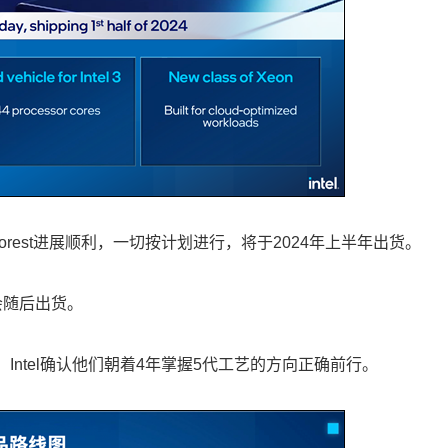
rra Forest进展顺利，一切按计划进行，将于2024年上半年出货。
s也会随后出货。
，Intel确认他们朝着4年掌握5代工艺的方向正确前行。