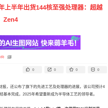
tel明年上半年出货144核至强处理器：超越
Zen4
论
(
0
)
0
0
0
0
1季度财报，还公布了旗下的先进工艺及处理器的进展，该公司预计4
 4工艺已经基本完成，2025年希望重新成为半导体工艺的领导者。