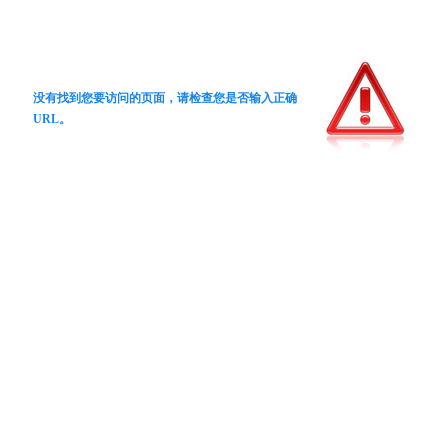
没有找到您要访问的页面，请检查您是否输入正确
URL。