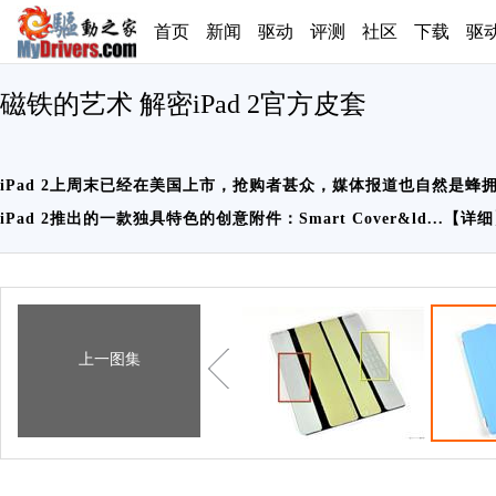
首页
新闻
驱动
评测
社区
下载
驱
磁铁的艺术 解密iPad 2官方皮套
iPad 2上周末已经在美国上市，抢购者甚众，媒体报道也自然是蜂
iPad 2推出的一款独具特色的创意附件：Smart Cover&ld...【
详细
上一图集