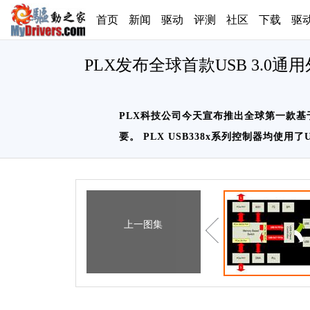
首页
新闻
驱动
评测
社区
下载
驱
PLX发布全球首款USB 3.0通
PLX科技公司今天宣布推出全球第一款基于U
要。 PLX USB338x系列控制器均使用了USB
上一图集