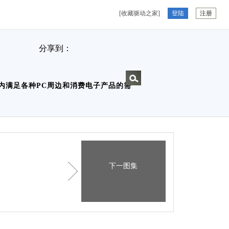
[收藏驱动之家]
登陆
注册
分享到：
0年内满足各种PC周边和消费电子产品的需
下一图集