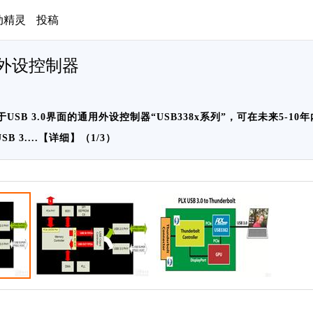
动精灵
投稿
用外设控制器
SB 3.0界面的通用外设控制器“USB338x系列”，可在未来5-1
 3....【
详细
】（1/3）