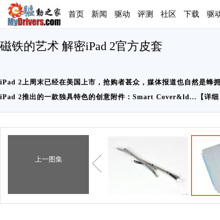
首页
新闻
驱动
评测
社区
下载
驱
磁铁的艺术 解密iPad 2官方皮套
iPad 2上周末已经在美国上市，抢购者甚众，媒体报道也自然是蜂
iPad 2推出的一款独具特色的创意附件：Smart Cover&ld...【
详细
上一图集