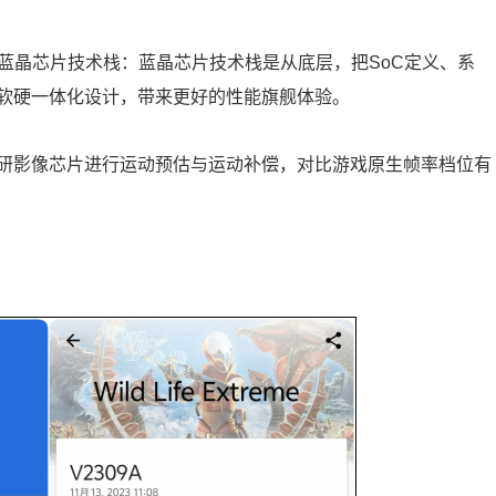
品牌蓝晶芯片技术栈：蓝晶芯片技术栈是从底层，把SoC定义、系
软硬一体化设计，带来更好的性能旗舰体验。
研影像芯片进行运动预估与运动补偿，对比游戏原生帧率档位有