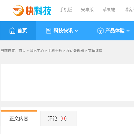
手机版
安卓版
苹果端
博客
首页
科技快讯
产品体验
当前位置：
首页
>
资讯中心
>
手机平板
>
移动处理器
> 文章详情
正文内容
评论（
0
）