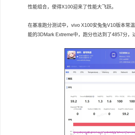
性能组合，使得X100迎来了性能大飞跃。
在基准跑分测试中，vivo X100安兔兔V10版本
能的3DMark Extreme中，跑分也达到了485