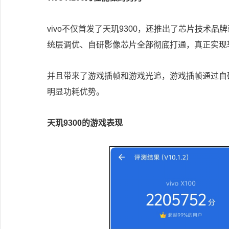
vivo不仅首发了天玑9300，还推出了芯片技术
统层调优、自研影像芯片全部彻底打通，真正实现
并且带来了游戏插帧和游戏光追，游戏插帧通过自
明显功耗优势。
天玑9300的游戏表现