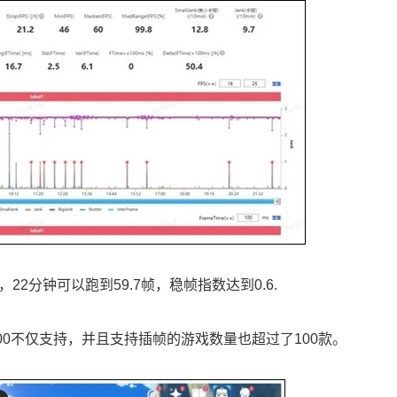
2分钟可以跑到59.7帧，稳帧指数达到0.6.
00不仅支持，并且支持插帧的游戏数量也超过了100款。