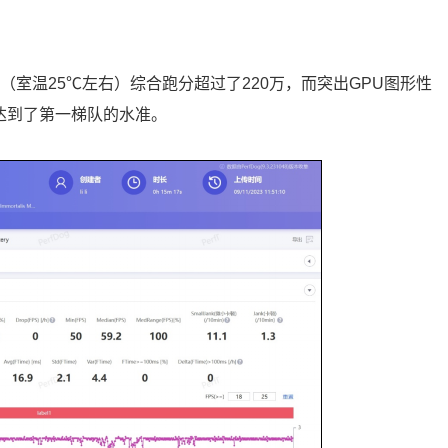
常温（室温25℃左右）综合跑分超过了220万，而突出GPU图形性
7分，达到了第一梯队的水准。