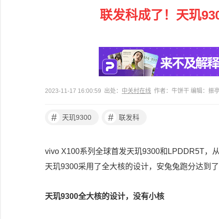
联发科成了！天玑93
2023-11-17 16:00:59 出处：
中关村在线
作者：牛饼干 编辑：振
#
#
天玑9300
联发科
vivo X100系列全球首发天玑9300和LPDD
天玑9300采用了全大核的设计，安兔兔跑分达到
天玑9300全大核的设计，没有小核