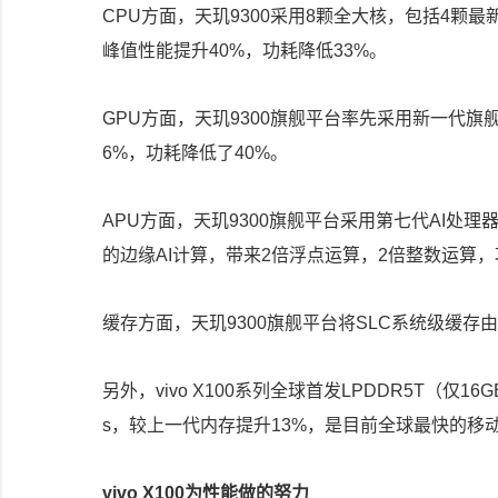
CPU方面，天玑9300采用8颗全大核，包括4颗最新的Co
峰值性能提升40%，功耗降低33%。
GPU方面，天玑9300旗舰平台率先采用新一代旗舰12核
6%，功耗降低了40%。
APU方面，天玑9300旗舰平台采用第七代AI处理
的边缘AI计算，带来2倍浮点运算，2倍整数运算，
缓存方面，天玑9300旗舰平台将SLC系统级缓存由6
另外，vivo X100系列全球首发LPDDR5T（仅16
s，较上一代内存提升13%，是目前全球最快的移
vivo X100为性能做的努力