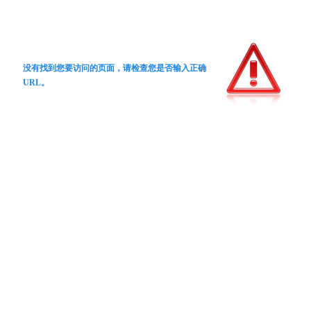
没有找到您要访问的页面，请检查您是否输入正确
URL。