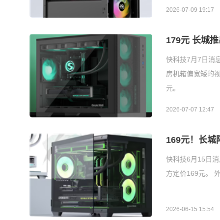
2026-07-09 19:17
179元 长
快科技7月7日消
房机箱偏宽矮的视
元。
2026-07-07 12:47
169元！长城
快科技6月15日
方定价169元。
2026-06-15 15:54