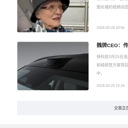
国长城的视频动态
2026-03-28 20:56
魏牌CEO：
快科技3月25日
和纯视觉方案背
中，
2026-03-25 15:18
文章正