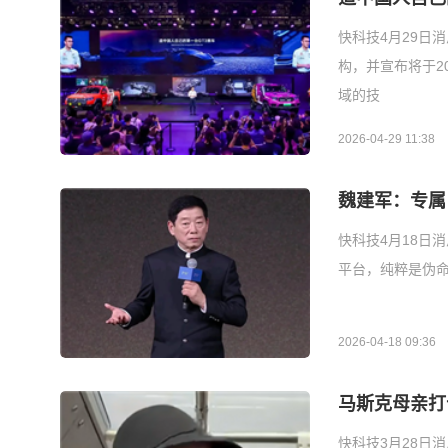
快科技4月29日
构，并宣布将于2
域的技
2026-04-29 11:38
魏建军：专属
快科技4月18日
平台，纯粹是伪命
2026-04-18 09:36
马斯克母亲打
快科技3月28日