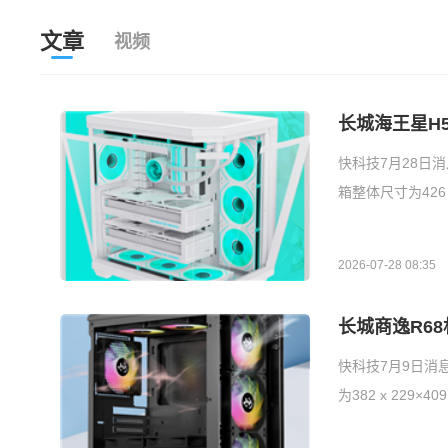
文章
视频
长城海王星H
快科技7月28日
箱整体尺寸为426 x
2026-07-28 08:35
长城商逸R68
快科技7月9日消
为382 x 229