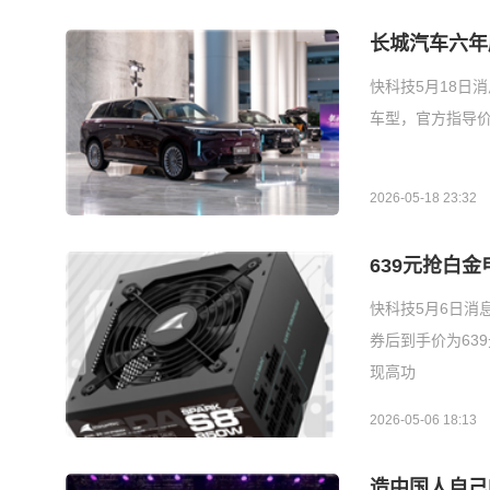
长城汽车六年磨
快科技5月18日
车型，官方指导价3
2026-05-18 23:32
639元抢白金
快科技5月6日消息
券后到手价为63
现高功
2026-05-06 18:13
造中国人自己