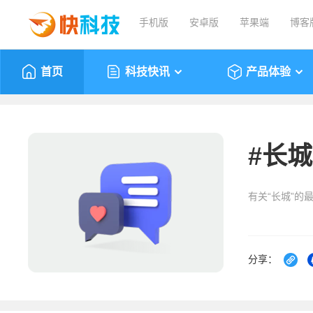
手机版
安卓版
苹果端
博客
首页
科技快讯
产品体验
#
长城
有关“长城”的
分享：