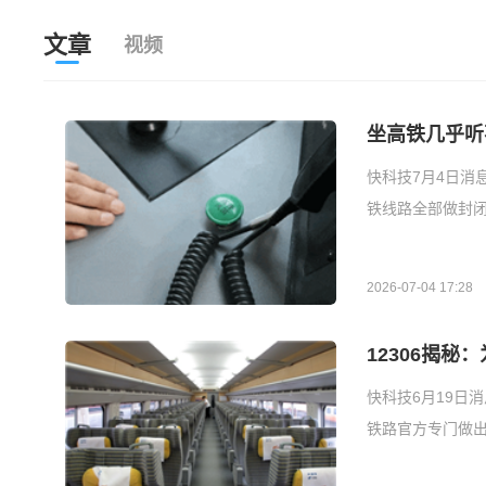
文章
视频
坐高铁几乎听
快科技7月4日消
铁线路全部做封
2026-07-04 17:28
12306揭
快科技6月19日
铁路官方专门做