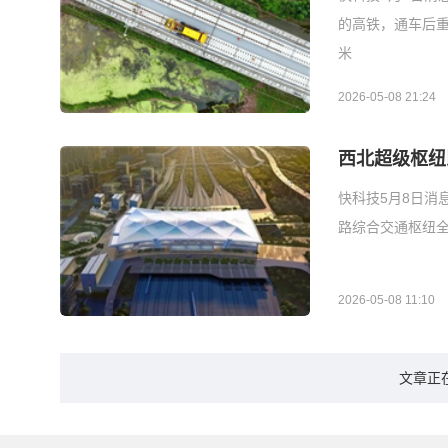
的高铁，通车后重
米
2026-05-08 21:24
西北超级枢纽
快科技5月8日消
路综合交通枢纽全
2026-05-08 11:10
文章正