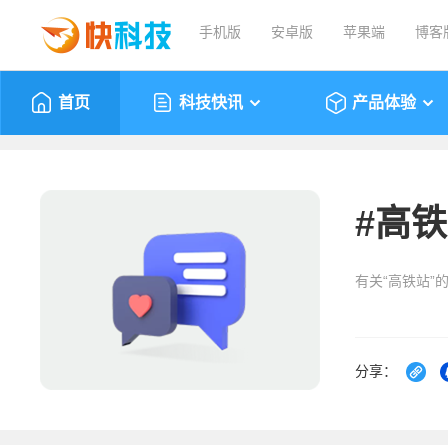
手机版
安卓版
苹果端
博客
首页
科技快讯
产品体验
#
高铁
有关“高铁站”
分享：