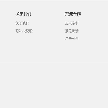
关于我们
交流合作
关于我们
加入我们
隐私权说明
意见反馈
广告刊例