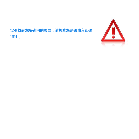
没有找到您要访问的页面，请检查您是否输入正确
URL。