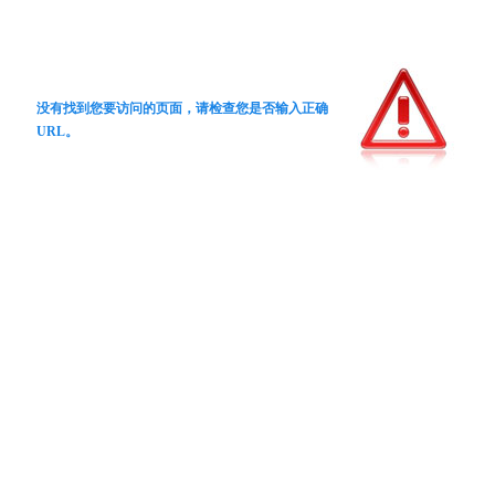
没有找到您要访问的页面，请检查您是否输入正确
URL。