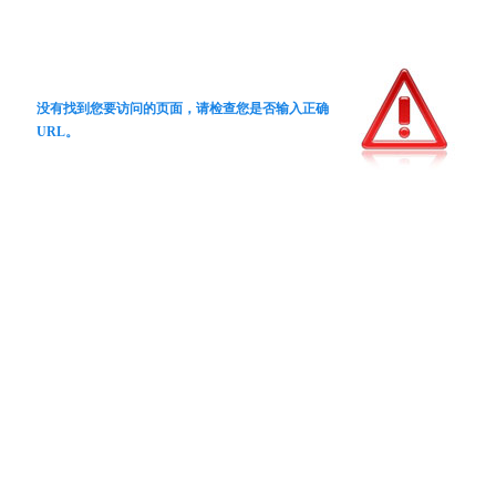
没有找到您要访问的页面，请检查您是否输入正确
URL。