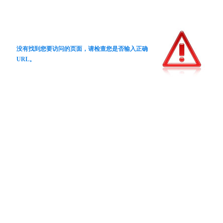
没有找到您要访问的页面，请检查您是否输入正确
URL。