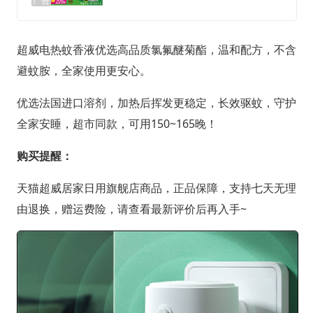
广告
超威电热蚊香液优选高品质氯氟醚菊酯，温和配方，不含
避蚊胺，全家使用更安心。
优选法国进口溶剂，加热后挥发更稳定，长效驱蚊，守护
全家安睡，超市同款，可用150~165晚！
购买提醒：
天猫超威居家日用旗舰店商品，正品保障，支持七天无理
由退换，赠运费险，请查看最新评价后再入手~