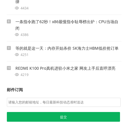
律
4434
一条指令跑了62秒！x86最慢指令耻辱榜出炉：CPU当场自
8
闭
4386
等的就是这一天：内存开始杀价 SK海力士HBM低价抢订单
9
4251
REDMI K100 Pro真机进驻小米之家 网友上手后直呼漂亮
10
4219
邮件订阅