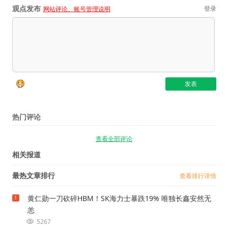
观点发布
登录
网站评论、账号管理说明
热门评论
查看全部评论
相关报道
最热文章排行
查看排行详情
黄仁勋一刀砍碎HBM！SK海力士暴跌19% 唯独长鑫安然无
1
恙
5267