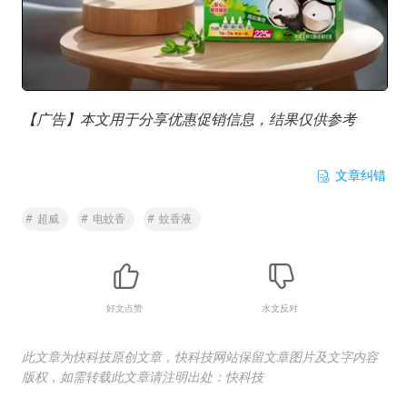
【广告】本文用于分享优惠促销信息，结果仅供参考
文章纠错
#
超威
#
电蚊香
#
蚊香液
好文点赞
水文反对
此文章为快科技原创文章，快科技网站保留文章图片及文字内容
版权，如需转载此文章请注明出处：快科技