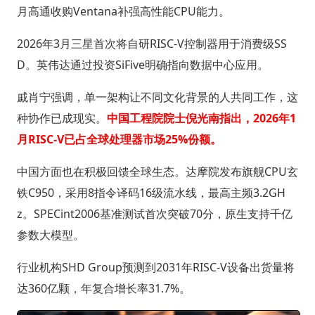
月高通收购Ventana补强高性能CPU能力。
2026年3月三星首次将自研RISC-V控制器用于消费级SS
D。英伟达通过投资SiFive明确指向数据中心应用。
戚肖宁强调，单一架构让不同文化背景的人共同工作，这
种协作已成现实。
中国工程院院士倪光南指出，2026年1
月RISC-V已占全球处理器市场25%份额。
中国方面也在积极回馈全球生态。达摩院发布旗舰CPU玄
铁C950，采用8指令译码16级流水线，最高主频3.2GH
z。SPECint2006基准测试首次突破70分，原生支持千亿
参数大模型。
行业机构SHD Group预测到2031年RISC-V设备出货量将
达360亿颗，年复合增长率31.7%。