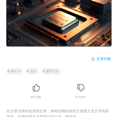
文章纠错
#
RISC-V
#
芯片
#
国产芯片
好文点赞
水文反对
此文章为快科技原创文章，快科技网站保留文章图片及文字内容
版权，如需转载此文章请注明出处：快科技