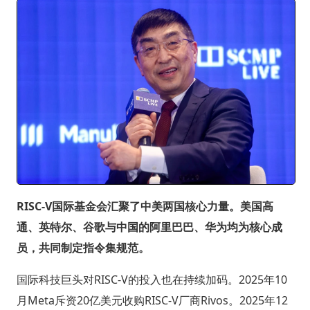
RISC-V国际基金会汇聚了中美两国核心力量。美国高
通、英特尔、谷歌与中国的阿里巴巴、华为均为核心成
员，共同制定指令集规范。
国际科技巨头对RISC-V的投入也在持续加码。2025年10
月Meta斥资20亿美元收购RISC-V厂商Rivos。2025年12