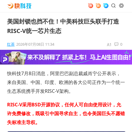
美国封锁也挡不住！中美科技巨头联手打造
RISC-V统一芯片生态
红茶
2026年07月08日 11:34
0
快科技7月8日消息，阿里巴巴副总裁戚肖宁公开表示，
来自美国、中国、印度、欧洲的各大公司正作为一个统一
生态系统携手开发RISC-V架构。
RISC-V采用BSD开源协议，任何人可自由使用设计，允
许免费修改，既吸引中国寻求自主，也令美国巨头不愿错
失标准主导权。