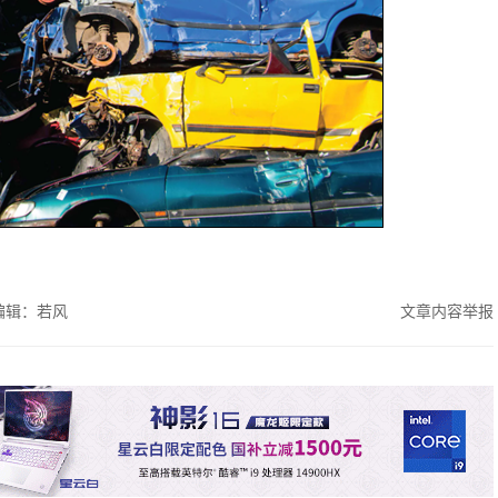
编辑：若风
文章内容举报