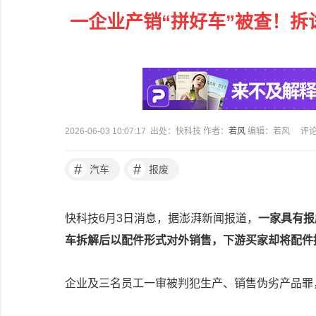
一企业产销“拼好车”被查！拆
2026-06-03 10:07:17 出处：快科技 作者：
若风
编辑：若风
评
#
#
汽车
报废
快科技6月3日消息，据澎湃新闻报道，
一家具有报
车拆解后以配件形式对外销售，下游买家却将配件
企业及三名员工一审被判犯生产、销售伪劣产品罪