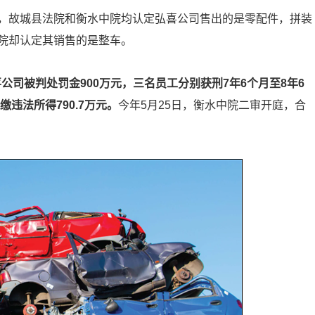
，故城县法院和衡水中院均认定弘喜公司售出的是零配件，拼装
院却认定其销售的是整车。
公司被判处罚金900万元，三名员工分别获刑7年6个月至8年6
追缴违
法所得790.7万元。
今年5月25日，衡水中院二审开庭，合