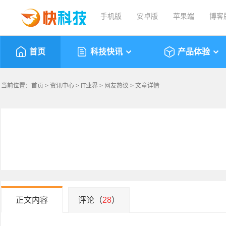
手机版
安卓版
苹果端
博客
首页
科技快讯
产品体验
当前位置：
首页
>
资讯中心
>
IT业界
>
网友热议
> 文章详情
正文内容
评论（
28
）