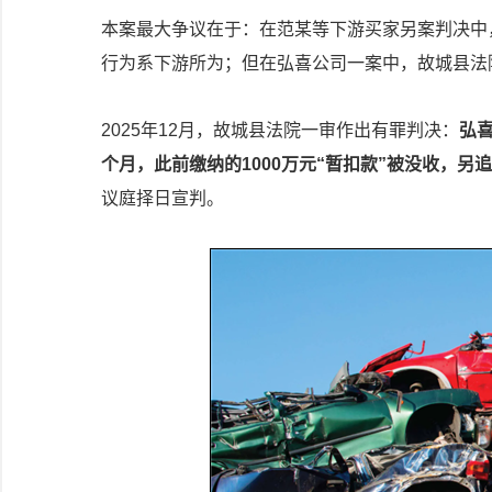
本案最大争议在于：在范某等下游买家另案判决中
行为系下游所为；但在弘喜公司一案中，故城县法
2025年12月，故城县法院一审作出有罪判决：
弘喜
个月，此前缴纳的1000万元“暂扣款”被没收，另
议庭择日宣判。