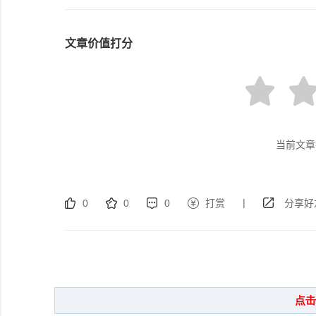
文章价值打分
当前文章
|
0
0
0
打赏
分享好