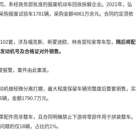
，系经商务部批准的报废机动车回收拆解企业。2021年，弘
购报废试验车1781辆，采购金额4861万余元。合同约定须依
件102套，涉及福克斯、新蒙迪欧、林肯冒险家等车型，
随后将配
、发动机号及合格证对外销售。
交警报警，案件由此案发。
动机做轻微分离打磨，最大程度保留车辆完整度后整套销售，实
，金额1790.7万元。
零配件而非整车，且合同明确禁止下游将零部件用于拼装整车。
问题的仅18辆，占比约1%。