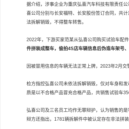
据介绍，涉事企业为重庆弘喜汽车科技有限责任公司
喜公司分别与长安福特、长安股份签订合同，共计采
法拆解销毁，不得整车转售。
2022年，下游买家范某从弘喜公司购买试验车配
件拼装成整车，偷拍4S店车辆信息后伪造车架号
因被冒用信息的车辆无法正常上牌，2023年2月
检方指控弘喜公司未依法拆解销毁，仅对车身和发
质是以不合格产品冒充合格产品，共销售试验车356辆
弘喜公司及三名员工均作无罪辩护，认为销售的是
辩方还指出，1781辆拆解件中被认定存在非法拼装