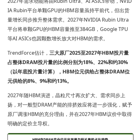
2027年需求动能将由Rubin Ultra、AI ASICs带动，NVID
IA Rubin平台单颗GPU的HBM容量虽持平前代，但出货
量增长同步推升整体需求。2027年NVIDIA Rubin Ultra
平台将单颗GPU的HBM容量推至384GB，Google TPU
等AI ASICs也因颗数增长放大对HBM的需求。
TrendForce估计，
三大原厂2025至2027年HBM投片量
占整体DRAM投片量的比例分别为18%、22%和约30%
（以年底投片量计算），HBM位元供给占整体DRAM位
元供给的8%、9%和约13%。
2027年随HBM演进，晶粒尺寸再次扩大、需求同步上
扬，对一般型DRAM产能的排挤效应将进一步强化，赋予
原厂调涨HBM的充分理由，并在2027年HBM议价中取得
明确的定价主导权。