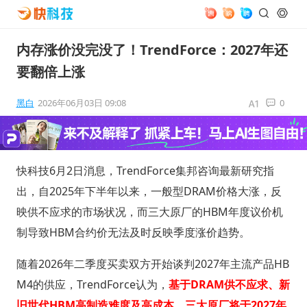
内存涨价没完没了！TrendForce：2027年还
要翻倍上涨
黑白
2026年06月03日 09:08
0
快科技6月2日消息，TrendForce集邦咨询最新研究指
出，自2025年下半年以来，一般型DRAM价格大涨，反
映供不应求的市场状况，而三大原厂的HBM年度议价机
制导致HBM合约价无法及时反映季度涨价趋势。
随着2026年二季度买卖双方开始谈判2027年主流产品HB
M4的供应，TrendForce认为，
基于DRAM供不应求、新
旧世代HBM高制造难度及高成本，三大原厂将于2027年