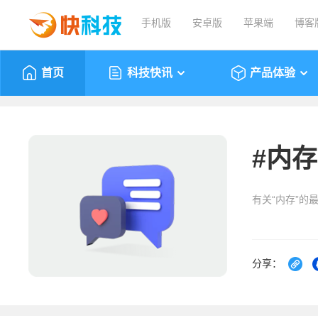
手机版
安卓版
苹果端
博客
首页
科技快讯
产品体验
#
内存
有关“内存”的
分享：