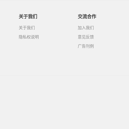
关于我们
交流合作
关于我们
加入我们
隐私权说明
意见反馈
广告刊例