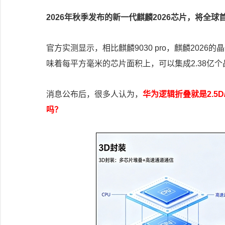
2026年秋季发布的新一代麒麟2026芯片，将全
官方实测显示，相比麒麟9030 pro，麒麟2026的
味着每平方毫米的芯片面积上，可以集成2.38亿个晶
消息公布后，很多人认为，
华为逻辑折叠就是2.5
吗？