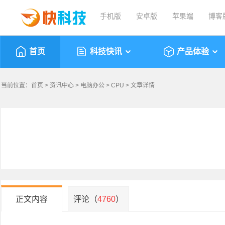
手机版
安卓版
苹果端
博客
首页
科技快讯
产品体验
当前位置：
首页
>
资讯中心
>
电脑办公
>
CPU
> 文章详情
正文内容
评论（
4760
）