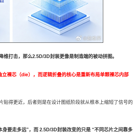
维打击，那么2.5D/3D封装更像是制造端的被动拼图。
的独立裸芯（die），而逻辑折叠的核心是重新布局单颗裸芯内部
片贴得更近，后者则是在设计图纸阶段就从根本上缩短了信号的
身要走多远”，而 2.5D/3D封装改变的只是 “不同芯片之间靠多