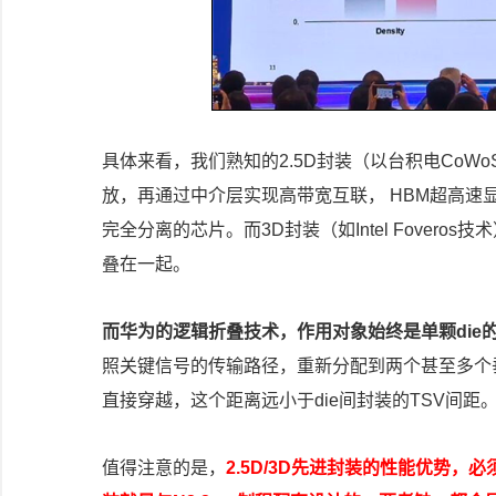
具体来看，我们熟知的2.5D封装（以台积电CoW
放，再通过中介层实现高带宽互联， HBM超高速显
完全分离的芯片。而3D封装（如Intel Fovero
叠在一起。
而华为的逻辑折叠技术，作用对象始终是单颗die
照关键信号的传输路径，重新分配到两个甚至多个垂
直接穿越，这个距离远小于die间封装的TSV间
值得注意的是，
2.5D/3D先进封装的性能优势，