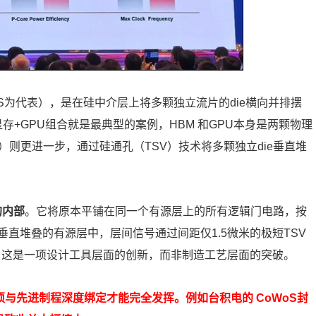
oS为代表），是在硅中介层上将多颗独立流片的die横向并排摆
存+GPU组合就是最典型的案例，HBM 和GPU本身是两颗物理
s技术）则更进一步，通过硅通孔（TSV）技术将多颗独立die垂直堆
的内部
。它将原本平铺在同一个有源层上的所有逻辑门电路，按
直堆叠的有源层中，层间信号通过间距仅1.5微米的极短TSV
距。这是一项设计工具层面的创新，而非制造工艺层面的突破。
必须与先进制程深度绑定才能完全发挥。例如台积电的 CoWoS封