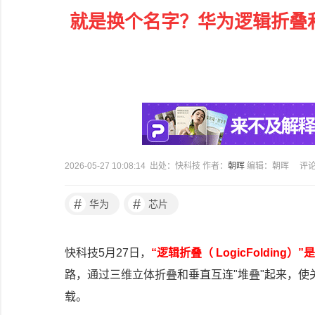
就是换个名字？华为逻辑折叠
2026-05-27 10:08:14 出处：快科技 作者：
朝晖
编辑：朝晖
评
#
#
华为
芯片
快科技5月27日，
“逻辑折叠（ LogicFoldin
路，通过三维立体折叠和垂直互连"堆叠"起来，使关
载。