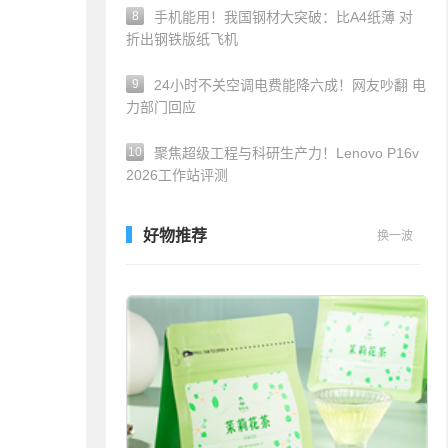
8
手机能用！我国钢材大突破：比A4纸薄 对
折出钢铁版纸飞机
9
24小时不关空调电费能降六成！网友吵翻 电
力部门回应
10
聚焦超级工程与科研生产力！Lenovo P16v
2026工作站评测
好物推荐
换一波