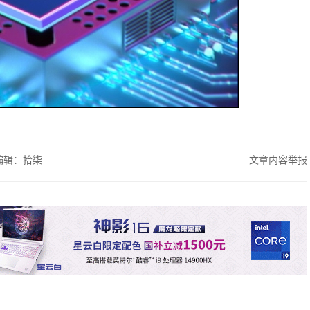
编辑：拾柒
文章内容举报