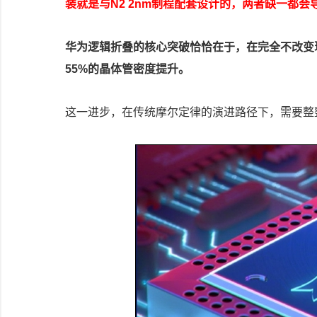
装就是与N2 2nm制程配套设计的，两者缺一都
华为逻辑折叠的核心突破恰恰在于，在完全不改变
55%的晶体管密度提升。
这一进步，在传统摩尔定律的演进路径下，需要整