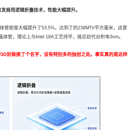
球首发商用逻辑折叠技术，性能大幅提升。
晶体管密度大幅提升了53.5%，达到了的238MTr/平方毫米，这意
体管，理论上与Intel 18A工艺持平，接近初代台积电3nm。
D/3D封装换了个名字，没有特别多的独创之处。事实真的是这样