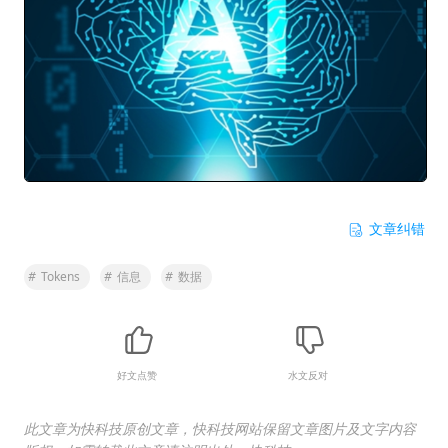
文章纠错
#
Tokens
#
信息
#
数据
好文点赞
水文反对
此文章为快科技原创文章，快科技网站保留文章图片及文字内容