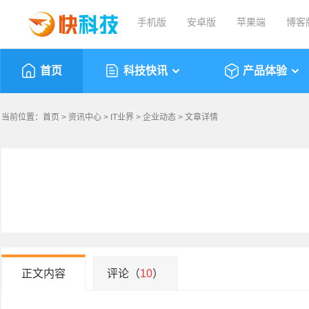
手机版
安卓版
苹果端
博客
首页
科技快讯
产品体验
当前位置：
首页
>
资讯中心
>
IT业界
>
企业动态
> 文章详情
正文内容
评论（
10
）