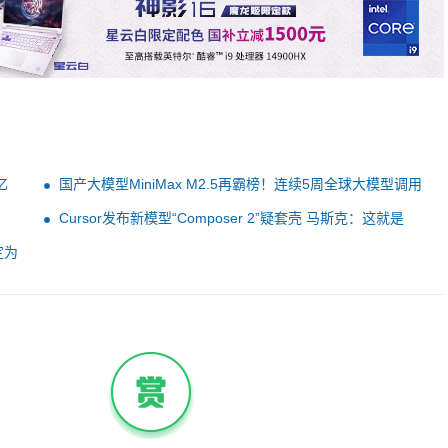
亿
国产大模型MiniMax M2.5再霸榜！连续5周全球大模型调用
量冠军
Cursor发布新模型“Composer 2”疑套壳 马斯克：这就是
kimi
定为