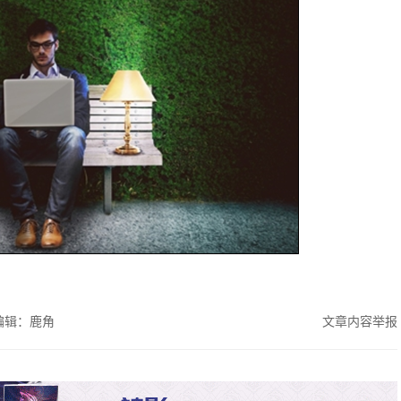
编辑：鹿角
文章内容举报