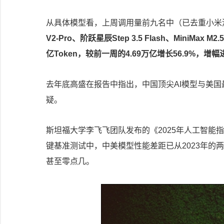
从具体模型看，上周调用量前九名中（已去重小米
V2-Pro、阶跃星辰Step 3.5 Flash、MiniMax 
亿Token，较前一周的4.69万亿增长56.9%，增
去年底高盛在报告中指出，中国顶尖AI模型与美国
疑。
斯坦福大学李飞飞团队发布的《2025年人工智能指数
键基准测试中，中美模型性能差距已从2023年的
甚至零点几。