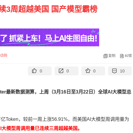
续3周超越美国 国产模型霸榜
论
(
10
)
复制
纠错
0
0
0
10
uter最新数据测算，上周（3月16日至3月22日）全球AI大模型总
亿Token，较前一周上涨56.91%，而美国AI大模型周调用量为
AI大模型周调用量已连续三周超越美国。