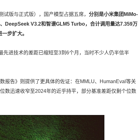
测试版与正式版），国产模型占据五席，
分别是小米集团MiMo-
M2.5、DeepSeek V3.2和智谱GLM5 Turbo，合计调用量达7.359万
幅进一步扩大。
最先进技术的差距已缩短至3到6个月，当时不少人仍半信半
报告》则提供了更具体的佐证：在MMLU、HumanEval等关
两位数迅速收窄至2024年的近乎持平，部分基准差距仅剩个位数