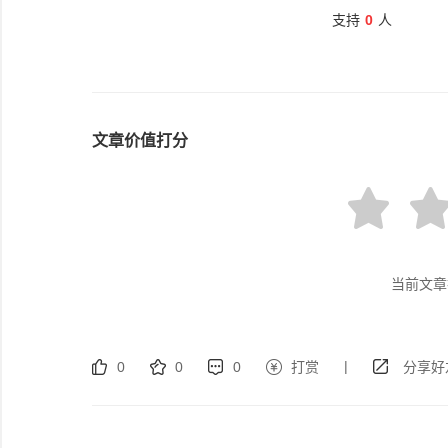
支持
0
人
文章价值打分
当前文章
|
0
0
0
打赏
分享好