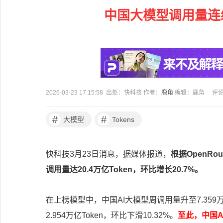
中国大模型调用量连
2026-03-23 17:15:58 出处：快科技 作者：
鹿角
编辑：鹿角
评
#
#
大模型
Tokens
快科技3月23日消息，据媒体报道，
根据OpenRo
调用量达20.4万亿Token，环比增长20.7%。
在上榜模型中，中国AI大模型周调用量升至7.359万
2.954万亿Token，环比下滑10.32%。
至此，中国