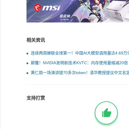
相关资讯
连续两周蝉联全球第一！中国AI大模型调用量达4.69万
Token
颠覆！NVIDIA发明新技术KVTC：内存使用量缩减20倍
黄仁勋一场演讲提70多次token！清华教授提议中文名
模元
支持打赏