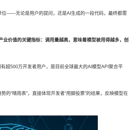
量单位——无论是用户的提问，还是AI生成的一段代码，最终都需
度和产业价值的关键指标：调用量越高，意味着模型被用得越多，创
拥有超500万开发者用户，是目前全球最大的AI模型API聚合平
趋势的“晴雨表”，直接体现开发者“用脚投票”的结果，反映模型在