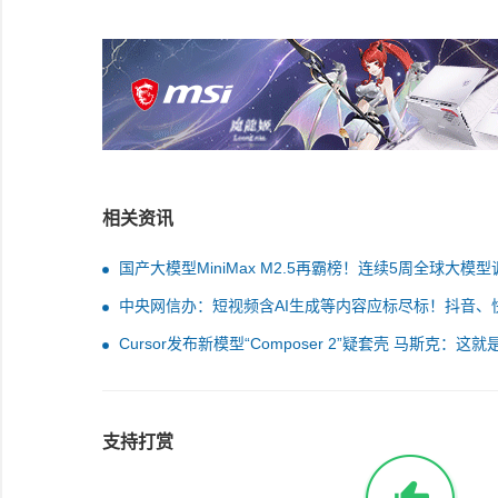
相关资讯
国产大模型MiniMax M2.5再霸榜！连续5周全球大模型
量冠军
中央网信办：短视频含AI生成等内容应标尽标！抖音、
等平台已清理补充
Cursor发布新模型“Composer 2”疑套壳 马斯克：这就
kimi
支持打赏