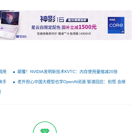
调用
颠覆！NVIDIA发明新技术KVTC：内存使用量缩减20倍
快手
老外担心中国大模型也学OpenAI闭源 智谱回应：别慌 会继
续开源
是