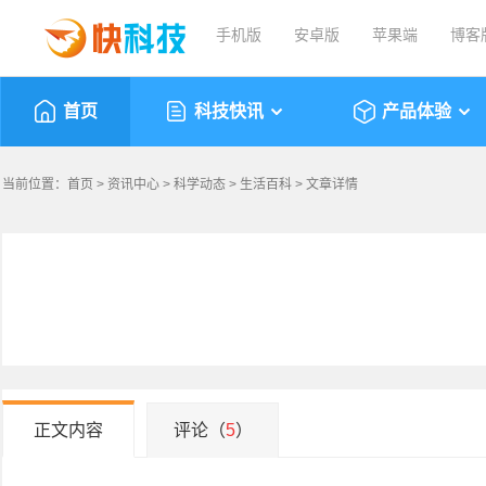
手机版
安卓版
苹果端
博客
首页
科技快讯
产品体验
当前位置：
首页
>
资讯中心
>
科学动态
>
生活百科
> 文章详情
正文内容
评论（
5
）