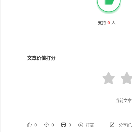
支持
0
人
文章价值打分
当前文章
|
0
0
0
打赏
分享好