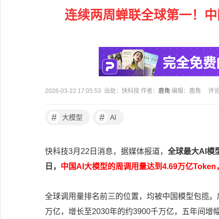
连续两周蝉联全球第一！中国A
2026-03-22 17:05:53 出处：快科技 作者：
鹿角
编辑：鹿角
评
#
#
大模型
AI
快科技3月22日消息，据媒体报道，
全球最大AI模型
日，
中国AI大模型的周调用量达到4.69万亿Tok
全球调用量排名前三的位置，均被中国模型包揽。摩根
万亿，增长至2030年的约3900千万亿，五年间增幅