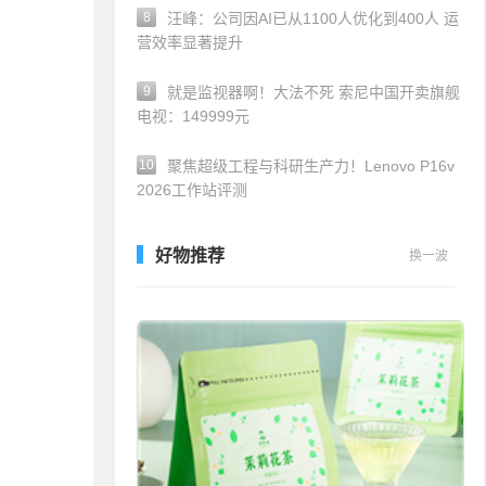
8
汪峰：公司因AI已从1100人优化到400人 运
营效率显著提升
9
就是监视器啊！大法不死 索尼中国开卖旗舰
电视：149999元
10
聚焦超级工程与科研生产力！Lenovo P16v
2026工作站评测
好物推荐
换一波