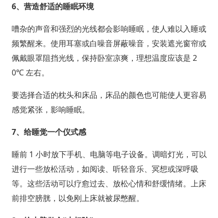
6、
营造舒适的睡眠环境
嘈杂的声音和强烈的光线都会影响睡眠，使人难以入睡或
频繁醒来。使用耳塞或白噪音屏蔽噪音，安装遮光窗帘或
佩戴眼罩阻挡光线，保持卧室凉爽，理想温度应该是 2
0℃ 左右。
要选择合适的枕头和床品，床品的颜色也可能使人更容易
感觉紧张，影响睡眠。
7、
给睡觉一个仪式感
睡前 1 小时放下手机、电脑等电子设备。调暗灯光，可以
进行一些放松活动，如阅读、听轻音乐、冥想或深呼吸
等。这些活动可以疗愈过去、放松心情和舒缓情绪。上床
前排空膀胱，以免刚上床就被尿憋醒。