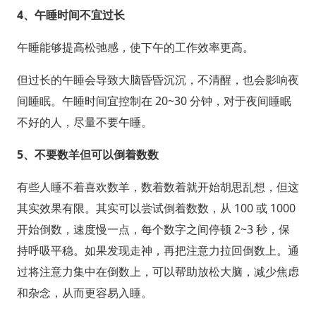
4、
午睡时间不宜过长
午睡能够提高松弛感，使下午的工作效率更高。
但过长的午睡会导致大脑昏昏沉沉，不清醒，也会影响夜
间睡眠。午睡时间宜控制在 20~30 分钟，对于夜间睡眠
不好的人，尽量不要午睡。
5、
不要数羊但可以倒着数数
有些人睡不着喜欢数羊，数着数着就开始胡思乱想，但这
其实效果有限。其实可以尝试倒着数数，从 100 或 1000
开始倒数，速度慢一点，每个数字之间停顿 2~3 秒，保
持呼吸平稳。如果发现走神，再把注意力拉回倒数上。通
过将注意力集中在倒数上，可以帮助放松大脑，减少焦虑
和杂念，从而更容易入睡。