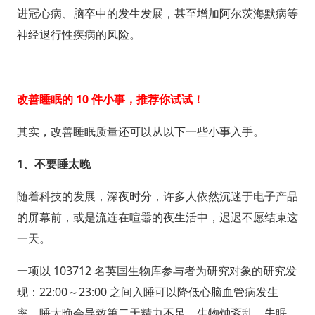
进冠心病、脑卒中的发生发展，甚至增加阿尔茨海默病等
神经退行性疾病的风险。
改善睡眠的 10 件小事，
推荐你试试！
其实，改善睡眠质量还可以从以下一些小事入手。
1、
不要睡太晚
随着科技的发展，深夜时分，许多人依然沉迷于电子产品
的屏幕前，或是流连在喧嚣的夜生活中，迟迟不愿结束这
一天。
一项以 103712 名英国生物库参与者为研究对象的研究发
现：22:00～23:00 之间入睡可以降低心脑血管病发生
率。睡太晚会导致第二天精力不足，生物钟紊乱，失眠。