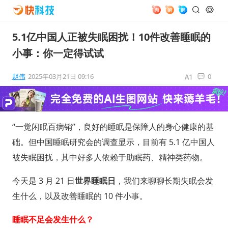
5.1亿中国人正被失眠困扰！10件改善睡眠的
小事：你一定得试试
赵伟
2025年03月21日 09:16
0
“一觉闲眠百病销”，良好的睡眠是保障人的身心健康的基
础。但中国睡眠研究会的调查显示，目前有 5.1 亿中国人
被失眠困扰，其中好多人依赖于助眠药、精神类药物。
今天是 3 月 21 日
世界睡眠日
，我们来聊聊长期失眠会发
生什么，以及改善睡眠的 10 件小事。
睡眠不足会发生什么？