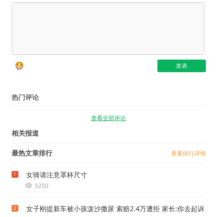
热门评论
查看全部评论
相关报道
最热文章排行
查看排行详情
女骑请注意罩杯尺寸
1
5250
女子刚提新车被小孩泼沙撒尿 索赔2.4万遭拒 家长:你去起诉
2