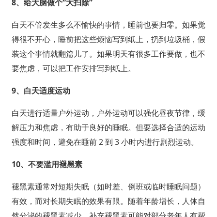
8、
给大脑做个“大扫除”
白天不管发生多么不愉快的事情，睡前也要归零。如果觉
得很不开心，睡前把这些烦恼写到纸上，扔到垃圾桶，假
装这个事情就翻篇儿了。如果明天有很多工作要做，也不
要焦虑，可以把工作安排写到纸上。
9、
白天适度运动
白天进行适量户外运动，户外运动可以强化昼夜节律，缓
解压力和焦虑，有助于良好的睡眠。但要选择合适的运动
强度和时间，避免在睡前 2 到 3 小时内进行剧烈运动。
10、
不要滥用褪黑素
褪黑素通常对短期失眠（如时差、倒班或临时睡眠问题）
有效，而对长期失眠的效果有限。随着年龄增长，人体自
然分泌的褪黑素减少，补充褪黑素可能对部分老年人有帮