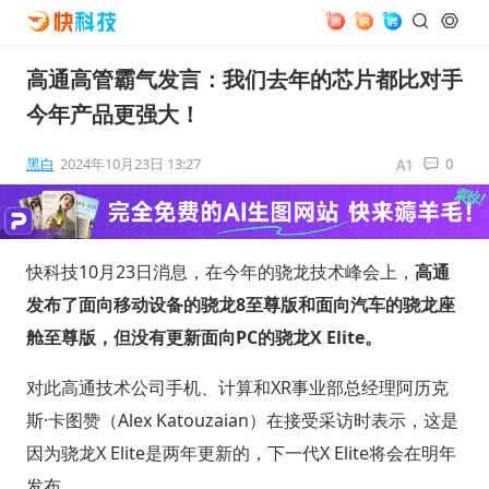
高通高管霸气发言：我们去年的芯片都比对手
今年产品更强大！
黑白
2024年10月23日 13:27
0
快科技10月23日消息，在今年的骁龙技术峰会上，
高通
发布了面向移动设备的骁龙8至尊版和面向汽车的骁龙座
舱至尊版，但没有更新面向PC的骁龙X Elite。
对此高通技术公司手机、计算和XR事业部总经理阿历克
斯·卡图赞（Alex Katouzaian）在接受采访时表示，这是
因为骁龙X Elite是两年更新的，下一代X Elite将会在明年
发布。