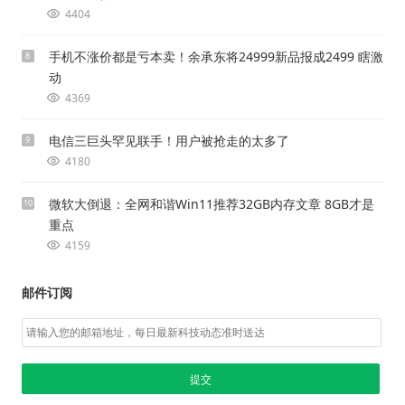
4404
手机不涨价都是亏本卖！余承东将24999新品报成2499 瞎激
8
动
4369
电信三巨头罕见联手！用户被抢走的太多了
9
4180
微软大倒退：全网和谐Win11推荐32GB内存文章 8GB才是
10
重点
4159
邮件订阅