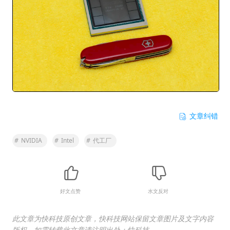
文章纠错
#
NVIDIA
#
Intel
#
代工厂
好文点赞
水文反对
此文章为快科技原创文章，快科技网站保留文章图片及文字内容
版权，如需转载此文章请注明出处：快科技