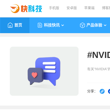
手机版
安卓版
苹果端
博客
首页
科技快讯
产品体验
#
NVI
有关“NVIDI
分享：