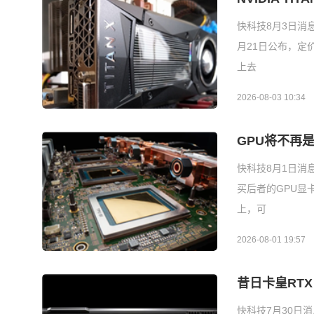
快科技8月3日消息
月21日公布，定价
上去
2026-08-03 10:34
GPU将不再是
快科技8月1日消
买后者的GPU显
上，可
2026-08-01 19:57
昔日卡皇RTX
快科技7月30日消息