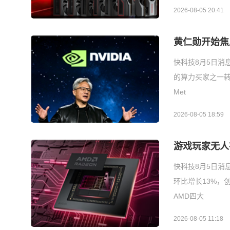
2026-08-05 20:41
黄仁勋开始焦
快科技8月5日消
的算力买家之一
Met
2026-08-05 18:59
游戏玩家无人
快科技8月5日消
环比增长13%，
AMD四大
2026-08-05 11:18