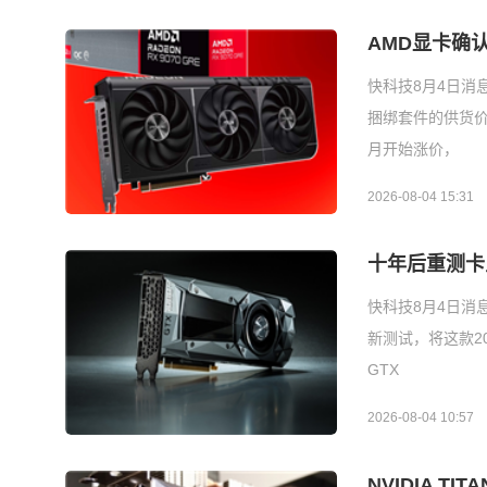
AMD显卡确
快科技8月4日消息
捆绑套件的供货价
月开始涨价，
2026-08-04 15:31
十年后重测卡皇
快科技8月4日消息，
新测试，将这款2
GTX
2026-08-04 10:57
NVIDIA T