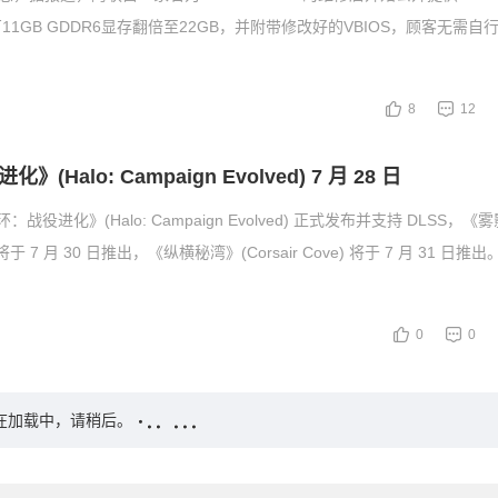
1GB GDDR6显存翻倍至22GB，并附带修改好的VBIOS，顾客无需自
8
12
(Halo: Campaign Evolved) 7 月 28 日
环：战役进化》(Halo: Campaign Evolved) 正式发布并支持 DLSS，
nter) 将于 7 月 30 日推出，《纵横秘湾》(Corsair Cove) 将于 7 月 31 日
0
0
在加载中，请稍后。