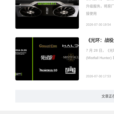
升级服务，将原厂1
接使用
2026-07-30 19:54
《光环：战役进化》
7 月 28 日，《光
(Mistfall Hu
2026-07-30 17:53
文章正