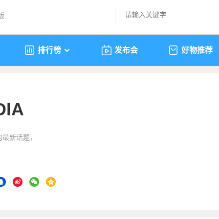
版
排行榜
发布会
好物推荐
DIA
A”的最新话题，