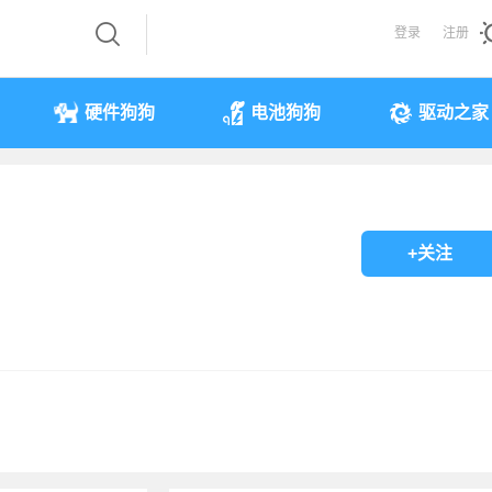
登录
注册
硬件狗狗
电池狗狗
驱动之家
+关注