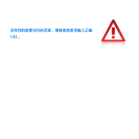
没有找到您要访问的页面，请检查您是否输入正确
URL。