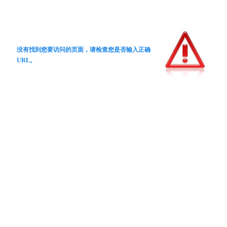
没有找到您要访问的页面，请检查您是否输入正确
URL。