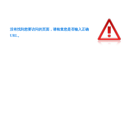
没有找到您要访问的页面，请检查您是否输入正确
URL。