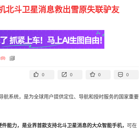
机北斗卫星消息救出雪原失联驴友
论
(
0
)
0
0
0
0
导航系统，是为全球用户提供定位、导航和授时服务的国家重要
消息硬件能力，是业界首款支持北斗卫星消息的大众智能手机，
可在