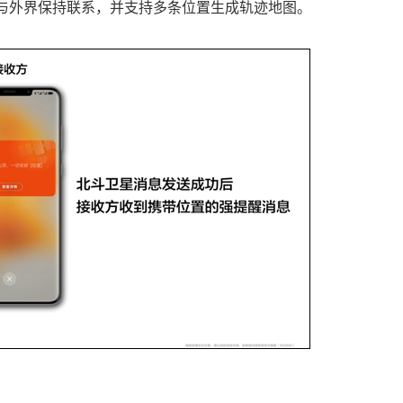
发出，与外界保持联系，并支持多条位置生成轨迹地图。