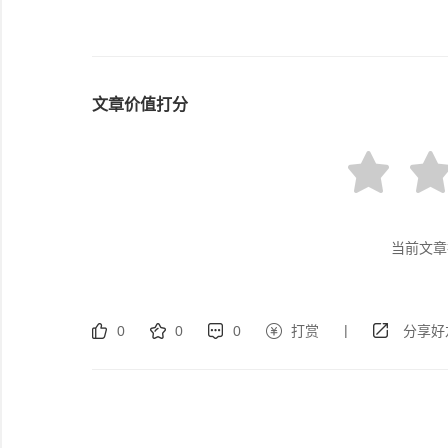
文章价值打分
当前文章
|
0
0
0
打赏
分享好