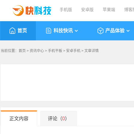
手机版
安卓版
苹果端
博客
首页
科技快讯
产品体验
当前位置：
首页
>
资讯中心
>
手机平板
>
安卓手机
> 文章详情
正文内容
评论（
0
）