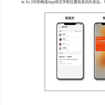
te Xs 2中的畅连App将文字和位置信息向外