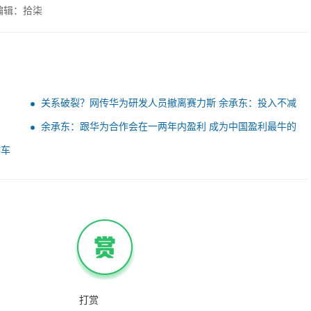
编辑：拾柒
关系破裂？网传华为研发人员撤离赛力斯 余承东：投入不减
反增
余承东：跟华为合作会在一两年内盈利 成为中国盈利最牛的
车企
作车
打赏