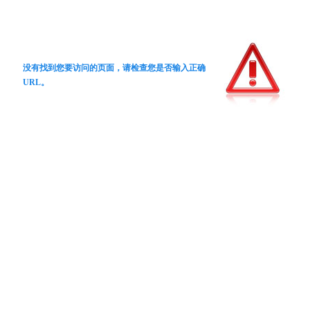
没有找到您要访问的页面，请检查您是否输入正确
URL。