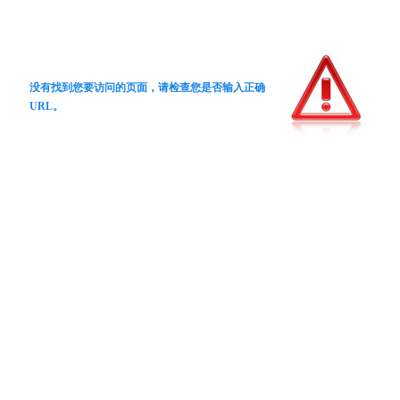
没有找到您要访问的页面，请检查您是否输入正确
URL。