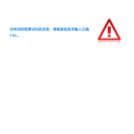
没有找到您要访问的页面，请检查您是否输入正确
URL。