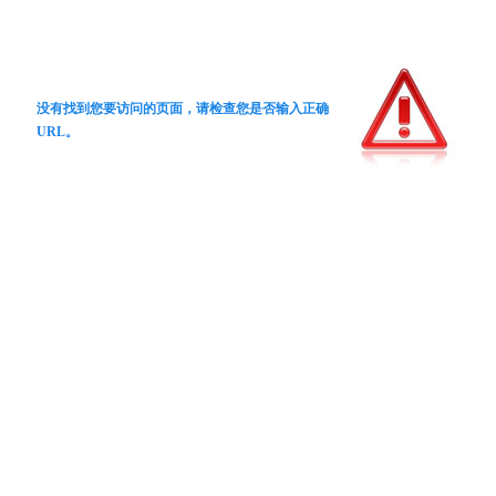
没有找到您要访问的页面，请检查您是否输入正确
URL。