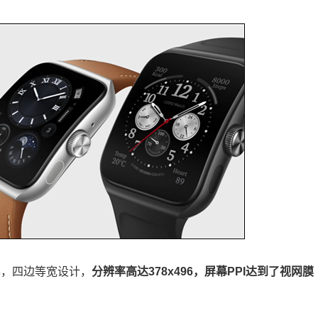
形屏幕，四边等宽设计，
分辨率高达378x496，屏幕PPI达到了视网膜