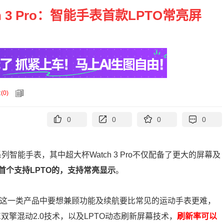
ch 3 Pro：智能手表首款LPTO常亮屏
论
(
0
)
0
0
0
0
系列智能手表，其中超大杯Watch 3 Pro不仅配备了更大的屏幕及
首个支持LPTO的，支持常亮显示
。
手表，这一类产品中要想兼顾功能及续航要比常见的运动手表更难，
DE双擎混动2.0技术，以及LPTO动态刷新屏幕技术，
刷新率可以