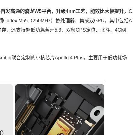
首发高通的骁龙W5平台，升级4nm工艺，能效比大幅提升，
C
1颗Cortex M55（250MHz）协处理器，集成双GPU，其中包括A
DDR4内存，还支持超低功耗蓝牙5.3、双频GPS定位、北斗、4G网
Ambiq联合定制的小核芯片Apollo 4 Plus，主要用于低功耗场