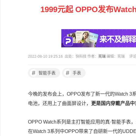
1999元起 OPPO发布Wat
2022-08-10 19:25:16 出处：快科技 作者：
宪瑞
编辑：宪瑞
评
#
#
智能手表
手表
今晚的发布会上，OPPO发布了新一代的Watch 3
电池，还用上了曲面屏设计，
更是国内穿戴产品中
OPPO Watch系列是主打智能应用的真·智能
在Watch 3系列中OPPO带来了自研新一代的UD