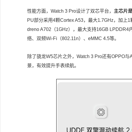
性能方面，Watch 3 Pro设计了双芯平台，
主芯片是
PU部分采用4颗Cortex A53，最大1.7GHz，加上
dreno A702（1GHz），最大支持16GB LP
络、双频Wi-Fi（802.11n）、eMMC 4.5等。
除了骁龙W5芯片之外，Watch 3 Pro还有OPPO与
景，有效提升手表续航。