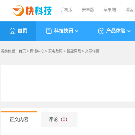
手机版
安卓版
苹果端
博客
首页
科技快讯
产品体验
当前位置：
首页
>
资讯中心
>
家电数码
>
智能穿戴
> 文章详情
正文内容
评论（
0
）