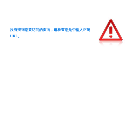
没有找到您要访问的页面，请检查您是否输入正确
URL。