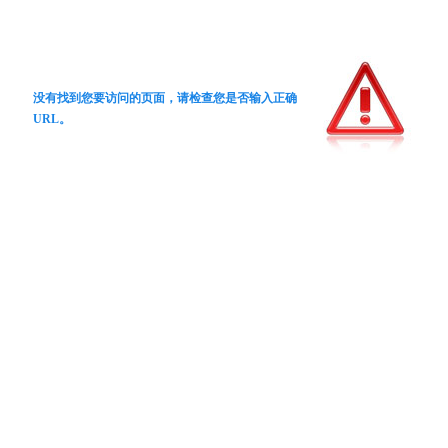
没有找到您要访问的页面，请检查您是否输入正确
URL。