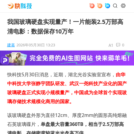
我国玻璃硬盘实现量产！一片能装2.5万部高
清电影：数据保存10万年
建嘉
2026年05月30日 13:23
0
快科技5月30日消息，近期，湖北光谷实验室宣布，
由华
中科技大学张静宇团队研发、武汉一尧科技产业化的国产
玻璃硬盘正式实现小规模量产，中国成为全球首个实现玻
璃存储技术规模化商用的国家。
该玻璃硬盘外形为直径12cm、厚度2mm的圆形高纯熔融
石英玻璃碟片，
单盘最大容量360TB，相当于2.5万部高
清电影，存储密度较蓝光光盘高万倍。