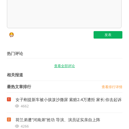
热门评论
查看全部评论
相关报道
最热文章排行
查看排行详情
女子刚提新车被小孩泼沙撒尿 索赔2.4万遭拒 家长:你去起诉
1
4662
荷兰弟遭“河南弟”抢功 导演、演员证实亲自上阵
2
4266