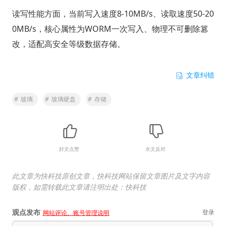
读写性能方面，当前写入速度8-10MB/s、读取速度50-20
0MB/s，核心属性为WORM一次写入、物理不可删除篡
改，适配高安全等级数据存储。
文章纠错
#
玻璃
#
玻璃硬盘
#
存储
好文点赞
水文反对
此文章为快科技原创文章，快科技网站保留文章图片及文字内容
版权，如需转载此文章请注明出处：快科技
观点发布
登录
网站评论、账号管理说明