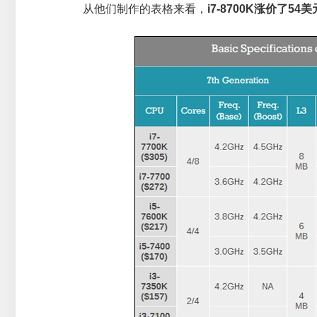
从他们制作的表格来看，
i7-8700K涨价了54