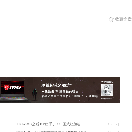
收藏文章
· Intel/AMD之后 NV出手了！中国武汉加油
[02-17]