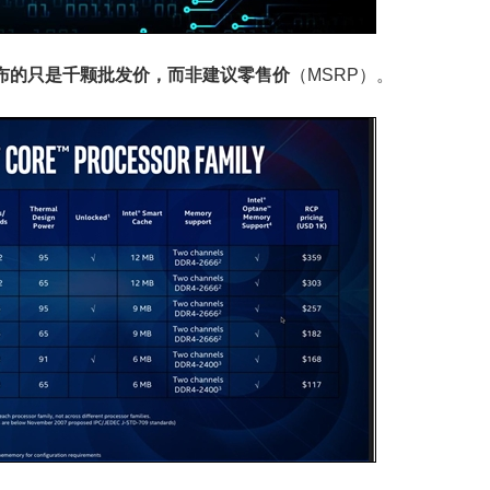
el公布的只是千颗批发价，而非建议零售价
（MSRP）。