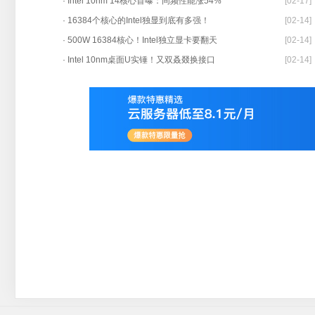
· Intel 10nm 14核心首曝：同频性能涨54%
[02-17]
· 16384个核心的Intel独显到底有多强！
[02-14]
· 500W 16384核心！Intel独立显卡要翻天
[02-14]
· Intel 10nm桌面U实锤！又双叒叕换接口
[02-14]