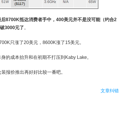
最后8700K抵达消费者手中，400美元并不是没可能（约合2
破3000元了
。
0K只涨了20美元，8600K涨了15美元。
的成本抬升和在初期不打压到Kaby Lake。
盒装报价推出再好好比较一番吧。
文章纠错