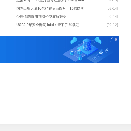
· 过去10年：NV这方面贡献远少于Intel和AMD
[02-15]
· 国内出现大量10代酷睿桌面散片：10核圆满
[02-14]
· 受疫情影响 电视涨价或在所难免
[02-14]
· USB3.0爆安全漏洞 Intel：管不了 卸载吧
[02-12]