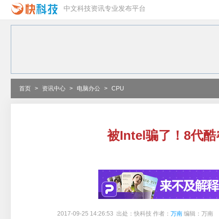
中文科技资讯专业发布平台
首页
>
资讯中心
>
电脑办公
>
CPU
被Intel骗了！8
2017-09-25 14:26:53 出处：快科技 作者：
万南
编辑：万南