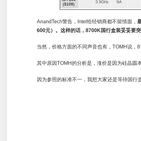
AnandTech警告，Intel给经销商都不留情面，
600元）。这样的话，8700K国行盒装妥妥要突
当然，价格方面的不同声音也有，TOMH说，870
其中原因TOMH的分析是，涨价是因为硅晶圆本身
因为参照的标准不一，我想大家还是等待国行