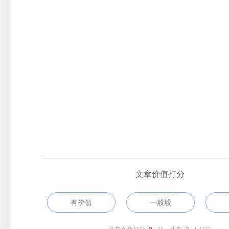
文章价值打分
有价值
一般般