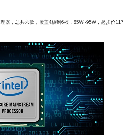
5/i3处理器，总共六款，覆盖4核到6核，65W~95W，起步价117