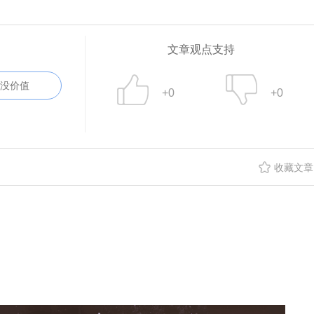
文章观点支持
没价值
+0
+0
收藏文章