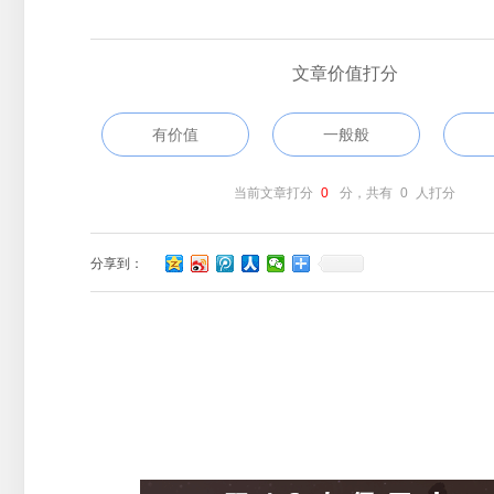
文章价值打分
有价值
一般般
当前文章打分
0
分，共有
0
人打分
分享到：