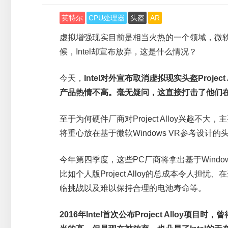
英特尔
CPU处理器
头盔
AR
虚拟增强现实目前是相当火热的一个领域，微
候，Intel却宣布放弃，这是什么情况？
今天，
Intel对外宣布取消虚拟现实头盔Proj
产品热情不高。毫无疑问，这直接打击了他们在
至于为何硬件厂商对Project Alloy兴趣
将重心放在基于微软Windows VR参考设计的
今年第四季度，这些PC厂商将拿出基于Window
比如个人版Project Alloy的总成本令
临挑战以及难以保持合理的电池寿命等。
2016年Intel首次公布Project All