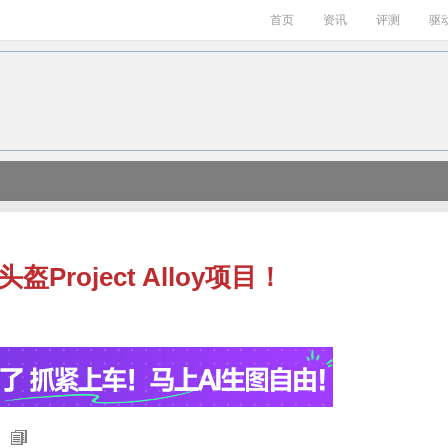
首页
资讯
评测
驱
头盔Project Alloy项目！