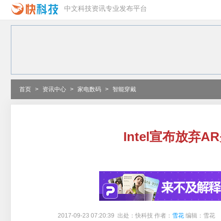
中文科技资讯专业发布平台
首页
>
资讯中心
>
家电数码
>
智能穿戴
Intel宣布放弃AR
2017-09-23 07:20:39 出处：快科技 作者：
雪花
编辑：雪花