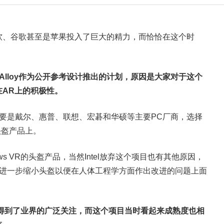
软、谷歌甚至是苹果投入了巨大的精力，而恰恰在这个时
ect Alloy作为公开参考设计推出的计划，原因是大家对于这个
AR上的积极性。
不大，主要是戴尔、惠普、联想、宏碁和华硕等主要PC厂商，选择
头盔产品上。
s VR的头盔产品，当然Intel放弃这个项目也有其他原因，
人担忧、在进一步缩小头盔以便在人体工程学方面作出改进的问题上面
oy项目时，曾得到了业界的广泛关注，而这个项目当时看起来成熟度也相