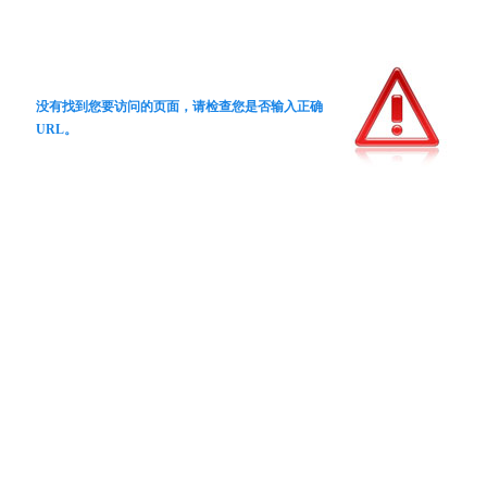
没有找到您要访问的页面，请检查您是否输入正确
URL。