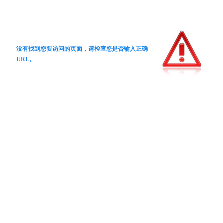
没有找到您要访问的页面，请检查您是否输入正确
URL。